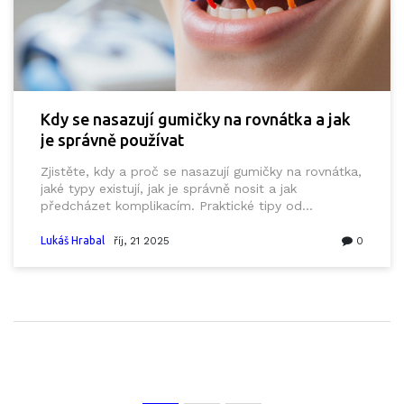
Kdy se nasazují gumičky na rovnátka a jak
je správně používat
Zjistěte, kdy a proč se nasazují gumičky na rovnátka,
jaké typy existují, jak je správně nosit a jak
předcházet komplikacím. Praktické tipy od
ortodontistky a tabulka s porovnáním sil.
Lukáš Hrabal
říj, 21 2025
0