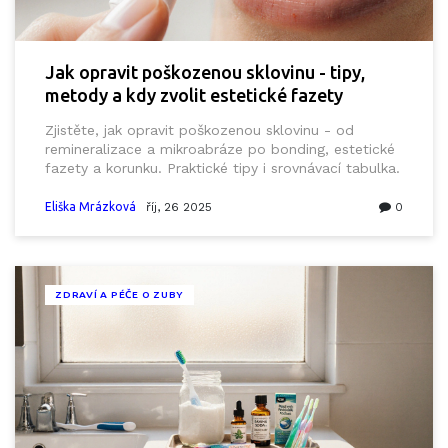
Jak opravit poškozenou sklovinu - tipy,
metody a kdy zvolit estetické fazety
Zjistěte, jak opravit poškozenou sklovinu - od
remineralizace a mikroabráze po bonding, estetické
fazety a korunku. Praktické tipy i srovnávací tabulka.
Eliška Mrázková
říj, 26 2025
0
ZDRAVÍ A PÉČE O ZUBY