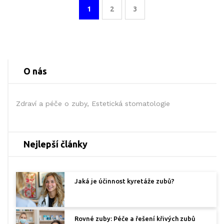
1
2
3
O nás
Zdraví a péče o zuby, Estetická stomatologie
Nejlepší články
Jaká je účinnost kyretáže zubů?
Rovné zuby: Péče a řešení křivých zubů