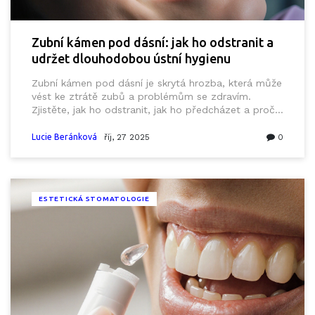
Zubní kámen pod dásní: jak ho odstranit a
udržet dlouhodobou ústní hygienu
Zubní kámen pod dásní je skrytá hrozba, která může
vést ke ztrátě zubů a problémům se zdravím.
Zjistěte, jak ho odstranit, jak ho předcházet a proč
ho nesmíte ignorovat.
Lucie Beránková
říj, 27 2025
0
ESTETICKÁ STOMATOLOGIE