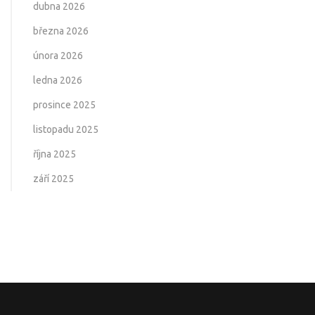
dubna 2026
března 2026
února 2026
ledna 2026
prosince 2025
listopadu 2025
října 2025
září 2025