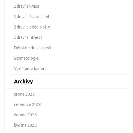
Zdraví a krása
Zdraví a životní styl
Zdraví a péče o tělo
Zdraví a fitness
Dětské zdraví a péče
Stomatologie
Vzdělání a kariéra
Archivy
srpna 2026
července 2026
června 2026
května 2026