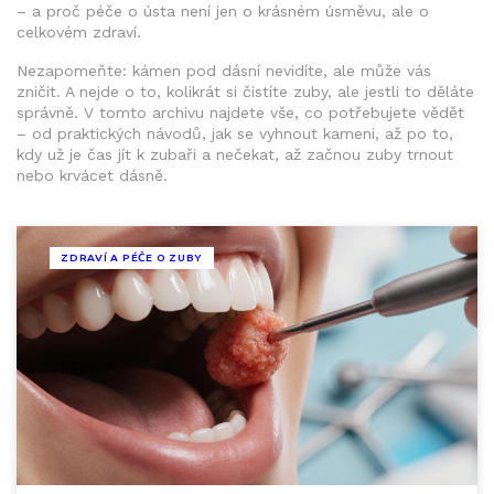
– a proč péče o ústa není jen o krásném úsměvu, ale o
celkovém zdraví.
Nezapomeňte: kámen pod dásní nevidíte, ale může vás
zničit. A nejde o to, kolikrát si čistíte zuby, ale jestli to děláte
správně. V tomto archivu najdete vše, co potřebujete vědět
– od praktických návodů, jak se vyhnout kameni, až po to,
kdy už je čas jít k zubaři a nečekat, až začnou zuby trnout
nebo krvácet dásně.
ZDRAVÍ A PÉČE O ZUBY