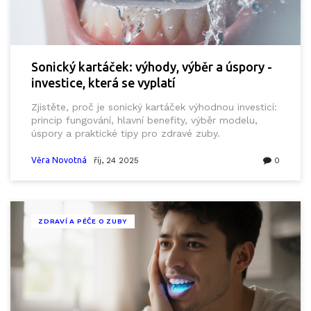
Sonický kartáček: výhody, výběr a úspory -
investice, která se vyplatí
Zjistěte, proč je sonický kartáček výhodnou investicí:
princip fungování, hlavní benefity, výběr modelu,
úspory a praktické tipy pro zdravé zuby.
Věra Novotná
říj, 24 2025
0
ZDRAVÍ A PÉČE O ZUBY