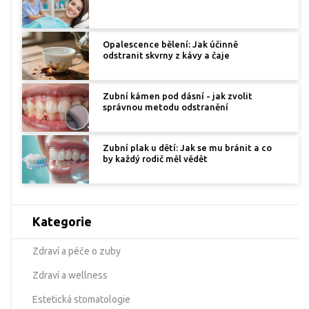
Opalescence bělení: Jak účinně
odstranit skvrny z kávy a čaje
Zubní kámen pod dásní - jak zvolit
správnou metodu odstranění
Zubní plak u dětí: Jak se mu bránit a co
by každý rodič měl vědět
Kategorie
Zdraví a péče o zuby
Zdraví a wellness
Estetická stomatologie