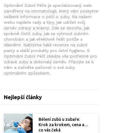
Optimální Zubní Péče je specializovaný web
zaměřený na stomatologii, který vám poskytne
veškeré informace o péči o zuby. Na našem
webu najdete rady a tipy, jak udržet svůj
úsměv zdravý a krásný. Zde se dozvíte, jak
správně čistit zuby, jak se vyhnout zubním
chorobám a jak efektivně řešit potíže s
dásněmi. Nabízíme také recenze na zubní
pasty a další produkty pro ústní hygienu. S
Optimální Zubní Péčí získáte vše potřebné pro
zdravé zuby a dokonalý úsměv. Připojte se k
nám a začněte pečovat o své zuby
optimálním způsobem.
Nejlepší články
Bělení zubů u zubaře:
Krok za krokem, cena a
co vás čeká