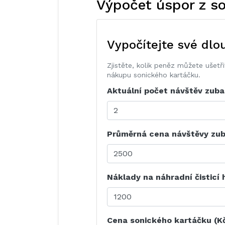
Výpočet úspor z s
Vypočítejte své dl
Zjistěte, kolik peněz můžete ušetř
nákupu sonického kartáčku.
Aktuální počet návštěv zuba
Průměrná cena návštěvy zub
Náklady na náhradní čisticí 
Cena sonického kartáčku (K