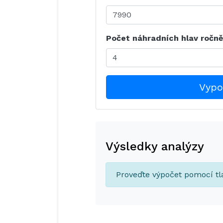
Počet náhradních hlav ročně
Vypo
Výsledky analýzy
Proveďte výpočet pomocí tl