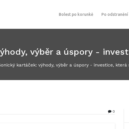
Bolest po korunkě
Po odstranění
ýhody, výběr a úspory - investi
Sonický kartáček: výhody, výběr a úspory - investice, která 
0