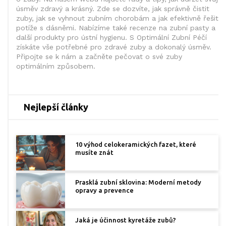
úsměv zdravý a krásný. Zde se dozvíte, jak správně čistit
zuby, jak se vyhnout zubním chorobám a jak efektivně řešit
potíže s dásněmi. Nabízíme také recenze na zubní pasty a
další produkty pro ústní hygienu. S Optimální Zubní Péčí
získáte vše potřebné pro zdravé zuby a dokonalý úsměv.
Připojte se k nám a začněte pečovat o své zuby
optimálním způsobem.
Nejlepší články
10 výhod celokeramických fazet, které
musíte znát
Prasklá zubní sklovina: Moderní metody
opravy a prevence
Jaká je účinnost kyretáže zubů?