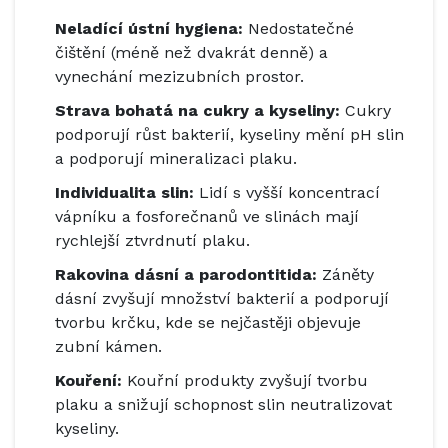
Neladící ústní hygiena:
Nedostatečné
čištění (méně než dvakrát denně) a
vynechání mezizubních prostor.
Strava bohatá na cukry a kyseliny:
Cukry
podporují růst bakterií, kyseliny mění pH slin
a podporují mineralizaci plaku.
Individualita slin:
Lidí s vyšší koncentrací
vápníku a fosforečnanů ve slinách mají
rychlejší ztvrdnutí plaku.
Rakovina dásní a parodontitida:
Záněty
dásní zvyšují množství bakterií a podporují
tvorbu krčku, kde se nejčastěji objevuje
zubní kámen.
Kouření:
Kouřní produkty zvyšují tvorbu
plaku a snižují schopnost slin neutralizovat
kyseliny.