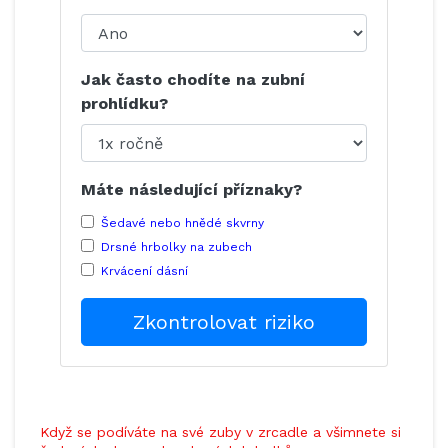
Jak často chodíte na zubní
prohlídku?
Máte následující příznaky?
Šedavé nebo hnědé skvrny
Drsné hrbolky na zubech
Krvácení dásní
Zkontrolovat riziko
Když se podíváte na své zuby v zrcadle a všimnete si