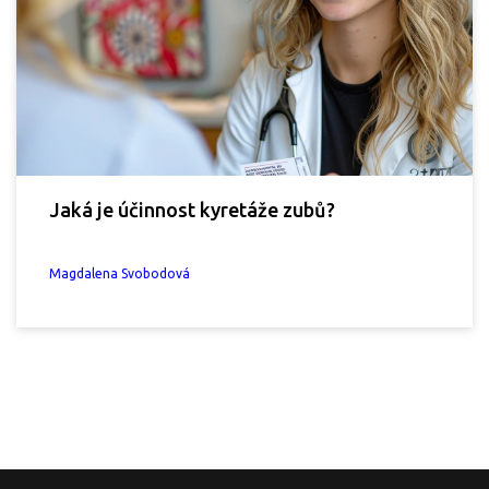
Jaká je účinnost kyretáže zubů?
Magdalena Svobodová