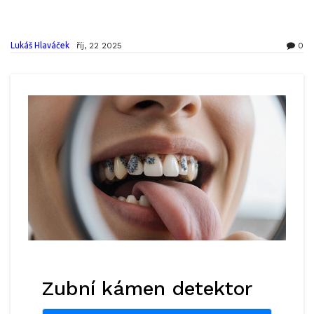
Lukáš Hlaváček
říj, 22 2025
0
Zubní kámen detektor