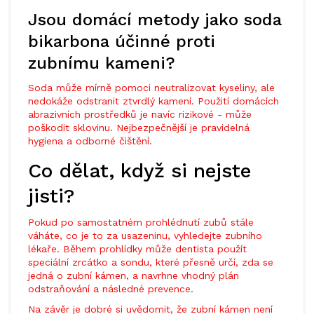
Jsou domácí metody jako soda
bikarbona účinné proti
zubnímu kameni?
Soda může mírně pomoci neutralizovat kyseliny, ale
nedokáže odstranit ztvrdlý kamení. Použití domácích
abrazivních prostředků je navíc rizikové - může
poškodit sklovinu. Nejbezpečnější je pravidelná
hygiena a odborné čištění.
Co dělat, když si nejste
jisti?
Pokud po samostatném prohlédnutí zubů stále
váháte, co je to za usazeninu, vyhledejte zubního
lékaře. Během prohlídky může dentista použít
speciální zrcátko a sondu, které přesně určí, zda se
jedná o zubní kámen, a navrhne vhodný plán
odstraňování a následné prevence.
Na závěr je dobré si uvědomit, že zubní kámen není