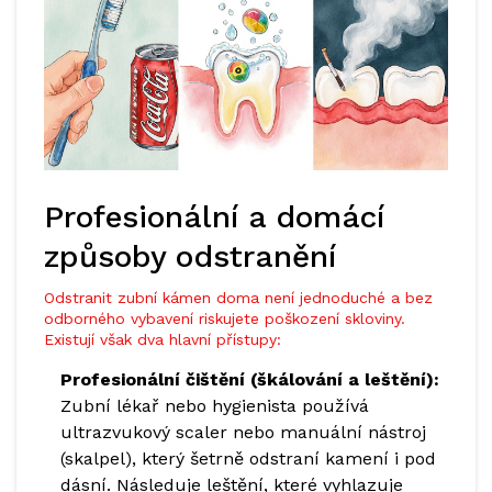
Profesionální a domácí
způsoby odstranění
Odstranit zubní kámen doma není jednoduché a bez
odborného vybavení riskujete poškození skloviny.
Existují však dva hlavní přístupy:
Profesionální čištění (škálování a leštění):
Zubní lékař nebo hygienista používá
ultrazvukový scaler nebo manuální nástroj
(skalpel), který šetrně odstraní kamení i pod
dásní. Následuje leštění, které vyhlazuje