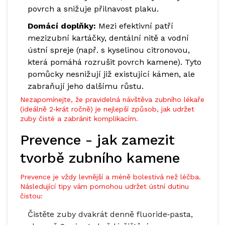
povrch a snižuje přilnavost plaku.
Domácí doplňky:
Mezi efektivní patří
mezizubní kartáčky, dentální nitě a vodní
ústní spreje (např. s kyselinou citronovou,
která pomáhá rozrušit povrch kamene). Tyto
pomůcky nesnižují již existující kámen, ale
zabraňují jeho dalšímu růstu.
Nezapomínejte, že pravidelná návštěva zubního lékaře
(ideálně 2‑krát ročně) je nejlepší způsob, jak udržet
zuby čisté a zabránit komplikacím.
Prevence - jak zamezit
tvorbě zubního kamene
Prevence je vždy levnější a méně bolestivá než léčba.
Následující tipy vám pomohou udržet ústní dutinu
čistou:
Čistěte zuby dvakrát denně fluoride‑pasta,