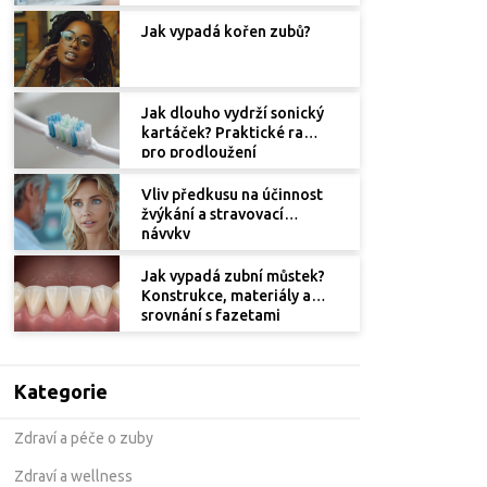
Jak vypadá kořen zubů?
Jak dlouho vydrží sonický
kartáček? Praktické rady
pro prodloužení
životnosti
Vliv předkusu na účinnost
žvýkání a stravovací
návyky
Jak vypadá zubní můstek?
Konstrukce, materiály a
srovnání s fazetami
Kategorie
Zdraví a péče o zuby
Zdraví a wellness