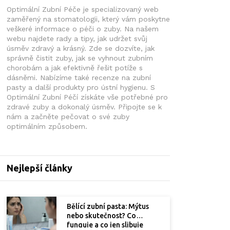
Optimální Zubní Péče je specializovaný web
zaměřený na stomatologii, který vám poskytne
veškeré informace o péči o zuby. Na našem
webu najdete rady a tipy, jak udržet svůj
úsměv zdravý a krásný. Zde se dozvíte, jak
správně čistit zuby, jak se vyhnout zubním
chorobám a jak efektivně řešit potíže s
dásněmi. Nabízíme také recenze na zubní
pasty a další produkty pro ústní hygienu. S
Optimální Zubní Péčí získáte vše potřebné pro
zdravé zuby a dokonalý úsměv. Připojte se k
nám a začněte pečovat o své zuby
optimálním způsobem.
Nejlepší články
Bělící zubní pasta: Mýtus
nebo skutečnost? Co
funguje a co jen slibuje