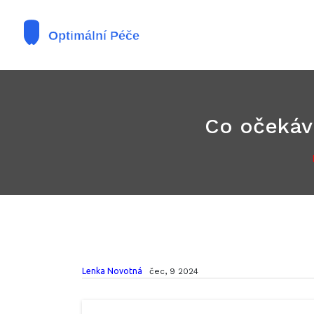
Co očekáva
Lenka Novotná
čec, 9 2024