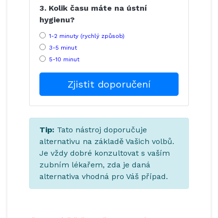
3. Kolik času máte na ústní
hygienu?
1-2 minuty (rychlý způsob)
3-5 minut
5-10 minut
Zjistit doporučení
Tip:
Tato nástroj doporučuje
alternativu na základě Vašich volbů.
Je vždy dobré konzultovat s vaším
zubním lékařem, zda je daná
alternativa vhodná pro Váš případ.