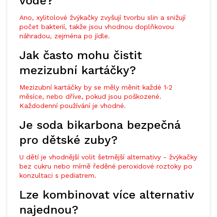
vodě?
Ano, xylitolové žvýkačky zvyšují tvorbu slin a snižují
počet bakterií, takže jsou vhodnou doplňkovou
náhradou, zejména po jídle.
Jak často mohu čistit
mezizubní kartáčky?
Mezizubní kartáčky by se měly měnit každé 1‑2
měsíce, nebo dříve, pokud jsou poškozené.
Každodenní používání je vhodné.
Je soda bikarbona bezpečná
pro dětské zuby?
U dětí je vhodnější volit šetrnější alternativy - žvýkačky
bez cukru nebo mírně ředěné peroxidové roztoky po
konzultaci s pediatrem.
Lze kombinovat více alternativ
najednou?