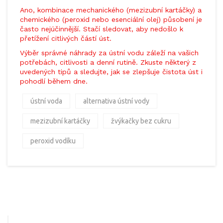
Ano, kombinace mechanického (mezizubní kartáčky) a
chemického (peroxid nebo esenciální olej) působení je
často nejúčinnější. Stačí sledovat, aby nedošlo k
přetížení citlivých částí úst.
Výběr správné náhrady za ústní vodu záleží na vašich
potřebách, citlivosti a denní rutině. Zkuste některý z
uvedených tipů a sledujte, jak se zlepšuje čistota úst i
pohodlí během dne.
ústní voda
alternativa ústní vody
mezizubní kartáčky
žvýkačky bez cukru
peroxid vodíku