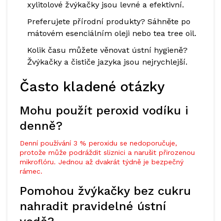
xylitolové žvýkačky jsou levné a efektivní.
Preferujete přírodní produkty? Sáhněte po
mátovém esenciálním oleji nebo tea tree oil.
Kolik času můžete věnovat ústní hygieně?
Žvýkačky a čističe jazyka jsou nejrychlejší.
Často kladené otázky
Mohu použít peroxid vodíku i
denně?
Denní používání 3 % peroxidu se nedoporučuje,
protože může podráždit sliznici a narušit přirozenou
mikroflóru. Jednou až dvakrát týdně je bezpečný
rámec.
Pomohou žvýkačky bez cukru
nahradit pravidelné ústní