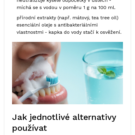
neutralizuje kyselé odpočetky v ústech
-
míchá se s vodou v poměru 1 g na 100 ml.
přírodní extrakty (např. mátový, tea tree oil)
esenciální oleje s antibakteriálními
vlastnostmi
- kapka do vody stačí k osvěžení.
Jak jednotlivé alternativy
používat