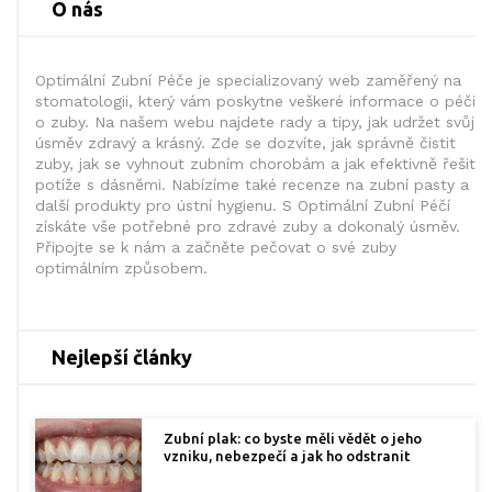
O nás
Optimální Zubní Péče je specializovaný web zaměřený na
stomatologii, který vám poskytne veškeré informace o péči
o zuby. Na našem webu najdete rady a tipy, jak udržet svůj
úsměv zdravý a krásný. Zde se dozvíte, jak správně čistit
zuby, jak se vyhnout zubním chorobám a jak efektivně řešit
potíže s dásněmi. Nabízíme také recenze na zubní pasty a
další produkty pro ústní hygienu. S Optimální Zubní Péčí
získáte vše potřebné pro zdravé zuby a dokonalý úsměv.
Připojte se k nám a začněte pečovat o své zuby
optimálním způsobem.
Nejlepší články
Zubní plak: co byste měli vědět o jeho
vzniku, nebezpečí a jak ho odstranit