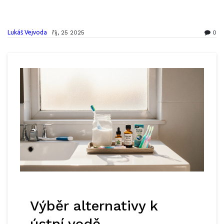
Lukáš Vejvoda
říj, 25 2025
0
Výběr alternativy k
ústní vodě