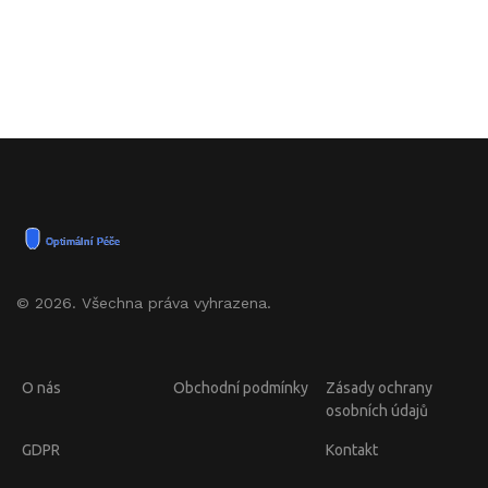
© 2026. Všechna práva vyhrazena.
O nás
Obchodní podmínky
Zásady ochrany
osobních údajů
GDPR
Kontakt