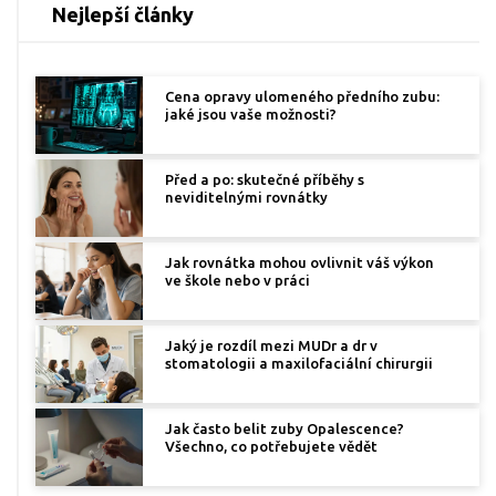
Nejlepší články
Cena opravy ulomeného předního zubu:
jaké jsou vaše možnosti?
Před a po: skutečné příběhy s
neviditelnými rovnátky
Jak rovnátka mohou ovlivnit váš výkon
ve škole nebo v práci
Jaký je rozdíl mezi MUDr a dr v
stomatologii a maxilofaciální chirurgii
Jak často belit zuby Opalescence?
Všechno, co potřebujete vědět