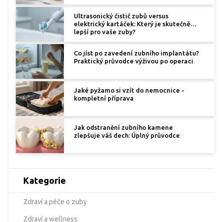
Ultrasonický čistič zubů versus
elektrický kartáček: Který je skutečně
lepší pro vaše zuby?
Co jíst po zavedení zubního implantátu?
Praktický průvodce výživou po operaci
Jaké pyžamo si vzít do nemocnice -
kompletní příprava
Jak odstranění zubního kamene
zlepšuje váš dech: Úplný průvodce
Kategorie
Zdraví a péče o zuby
Zdraví a wellness