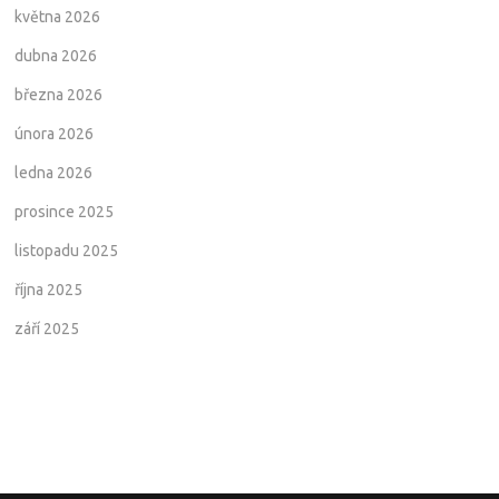
května 2026
dubna 2026
března 2026
února 2026
ledna 2026
prosince 2025
listopadu 2025
října 2025
září 2025