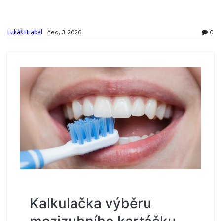
Lukáš Hrabal
čec, 3 2026
0
Kalkulačka výběru