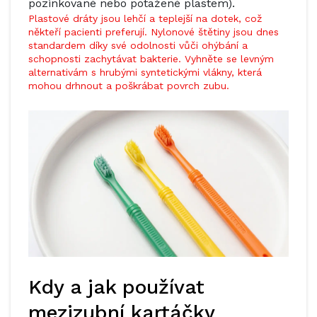
pozinkované nebo potažené plastem).
Plastové dráty jsou lehčí a teplejší na dotek, což
někteří pacienti preferují. Nylonové štětiny jsou dnes
standardem díky své odolnosti vůči ohýbání a
schopnosti zachytávat bakterie. Vyhněte se levným
alternativám s hrubými syntetickými vlákny, která
mohou drhnout a poškrábat povrch zubu.
Kdy a jak používat
mezizubní kartáčky