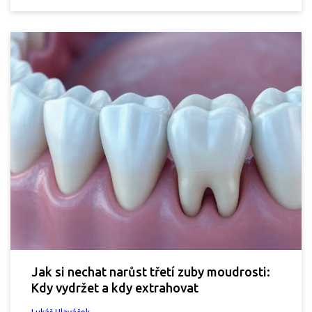
Jak si nechat narůst třetí zuby moudrosti:
Kdy vydržet a kdy extrahovat