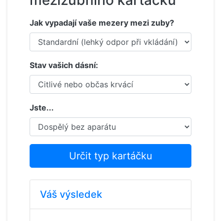
mezizubního kartáčku
Jak vypadají vaše mezery mezi zuby?
Stav vašich dásní:
Jste...
Určit typ kartáčku
Váš výsledek