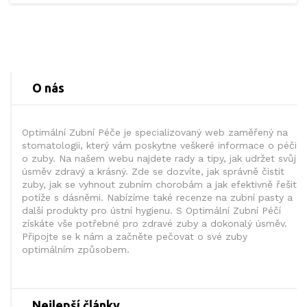
O nás
Optimální Zubní Péče je specializovaný web zaměřený na
stomatologii, který vám poskytne veškeré informace o péči
o zuby. Na našem webu najdete rady a tipy, jak udržet svůj
úsměv zdravý a krásný. Zde se dozvíte, jak správně čistit
zuby, jak se vyhnout zubním chorobám a jak efektivně řešit
potíže s dásněmi. Nabízíme také recenze na zubní pasty a
další produkty pro ústní hygienu. S Optimální Zubní Péčí
získáte vše potřebné pro zdravé zuby a dokonalý úsměv.
Připojte se k nám a začněte pečovat o své zuby
optimálním způsobem.
Nejlepší články