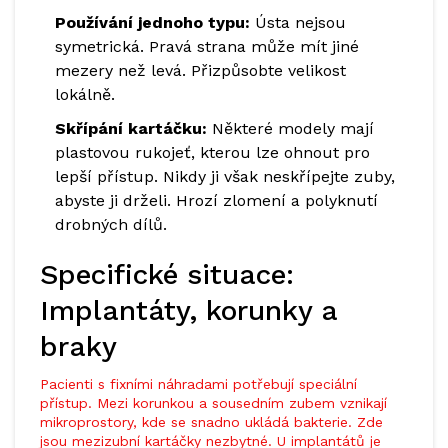
Používání jednoho typu:
Ústa nejsou
symetrická. Pravá strana může mít jiné
mezery než levá. Přizpůsobte velikost
lokálně.
Skřípání kartáčku:
Některé modely mají
plastovou rukojeť, kterou lze ohnout pro
lepší přístup. Nikdy ji však neskřípejte zuby,
abyste ji drželi. Hrozí zlomení a polyknutí
drobných dílů.
Specifické situace:
Implantáty, korunky a
braky
Pacienti s fixními náhradami potřebují speciální
přístup. Mezi korunkou a sousedním zubem vznikají
mikroprostory, kde se snadno ukládá bakterie. Zde
jsou mezizubní kartáčky nezbytné. U implantátů je