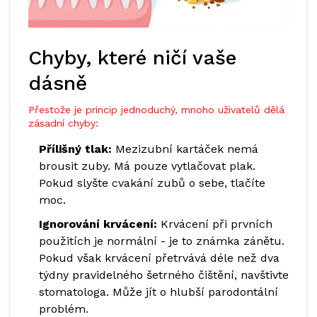
Chyby, které ničí vaše
dásně
Přestože je princip jednoduchý, mnoho uživatelů dělá
zásadní chyby:
Přílišný tlak:
Mezizubní kartáček nemá
brousit zuby. Má pouze vytlačovat plak.
Pokud slyšte cvakání zubů o sebe, tlačíte
moc.
Ignorování krvácení:
Krvácení při prvních
použitích je normální - je to známka zánětu.
Pokud však krvácení přetrvává déle než dva
týdny pravidelného šetrného čištění, navštivte
stomatologa. Může jít o hlubší parodontální
problém.