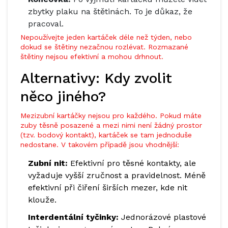
zbytky plaku na štětinách. To je důkaz, že
pracoval.
Nepoužívejte jeden kartáček déle než týden, nebo
dokud se štětiny nezačnou rozlévat. Rozmazané
štětiny nejsou efektivní a mohou drhnout.
Alternativy: Kdy zvolit
něco jiného?
Mezizubní kartáčky nejsou pro každého. Pokud máte
zuby těsně posazené a mezi nimi není žádný prostor
(tzv. bodový kontakt), kartáček se tam jednoduše
nedostane. V takovém případě jsou vhodnější:
Zubní nit:
Efektivní pro těsné kontakty, ale
vyžaduje vyšší zručnost a pravidelnost. Méně
efektivní při čiření širších mezer, kde nit
klouže.
Interdentální tyčinky:
Jednorázové plastové