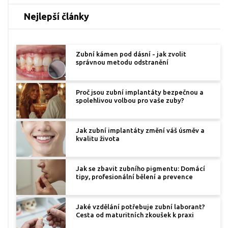
Nejlepší články
Zubní kámen pod dásní - jak zvolit
správnou metodu odstranění
Proč jsou zubní implantáty bezpečnou a
spolehlivou volbou pro vaše zuby?
Jak zubní implantáty změní váš úsměv a
kvalitu života
Jak se zbavit zubního pigmentu: Domácí
tipy, profesionální bělení a prevence
Jaké vzdělání potřebuje zubní laborant?
Cesta od maturitních zkoušek k praxi