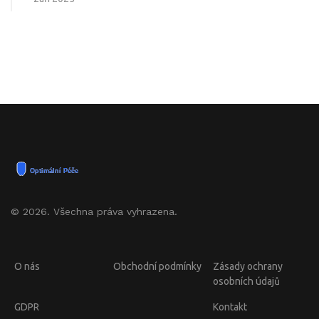
© 2026. Všechna práva vyhrazena.
O nás
Obchodní podmínky
Zásady ochrany
osobních údajů
GDPR
Kontakt