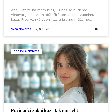
Ahoj, vítejte na mém blogu! Dnes se budeme
věnovat jedné velmi důležité tématice - zubnímu
kazu. Proč vzniká zubní kaz a jak mu můžeme
předejít? Společně se prokousáme možnými
příčinami a zjistíme, jaká je roli správné péče o ústní
Věra Novotná
lis, 6 2023
0
dutinu. Připojte se k nám a dozvíte se vše, co
potřebujete vědět o tomto stálém nepříteli našich
zubů!
ZDRAVÍ A FITNESS
Počínající zubní kaz: Jak mu čelit s