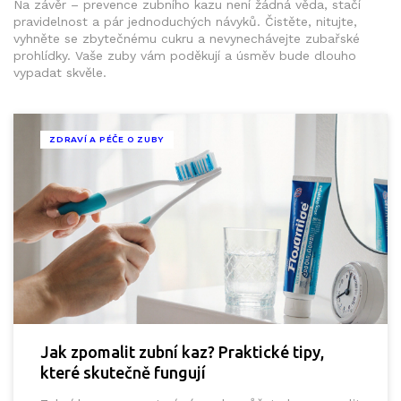
Na závěr – prevence zubního kazu není žádná věda, stačí
pravidelnost a pár jednoduchých návyků. Čistěte, nitujte,
vyhněte se zbytečnému cukru a nevynechávejte zubařské
prohlídky. Vaše zuby vám poděkují a úsměv bude dlouho
vypadat skvěle.
ZDRAVÍ A PÉČE O ZUBY
Jak zpomalit zubní kaz? Praktické tipy,
které skutečně fungují