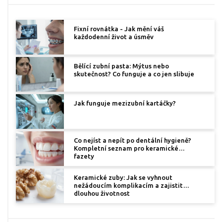
Fixní rovnátka - Jak mění váš
každodenní život a úsměv
Bělící zubní pasta: Mýtus nebo
skutečnost? Co funguje a co jen slibuje
Jak funguje mezizubní kartáčky?
Co nejíst a nepít po dentální hygieně?
Kompletní seznam pro keramické
fazety
Keramické zuby: Jak se vyhnout
nežádoucím komplikacím a zajistit
dlouhou životnost