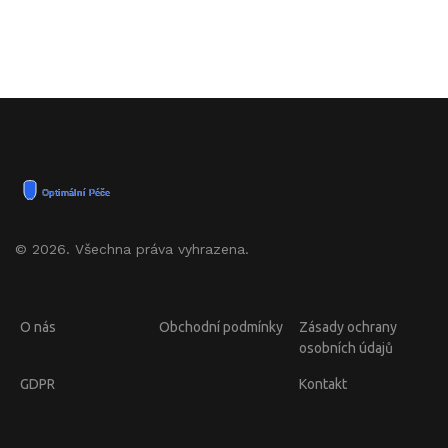
© 2026. Všechna práva vyhrazena.
O nás
Obchodní podmínky
Zásady ochrany
osobních údajů
GDPR
Kontakt