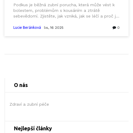
Podkus je běžná zubní porucha, která může vést k
bolestem, problémům s kousáním a ztrátě
sebevědomí. Zjistěte, jak vzniká, jak se léčí a proč je
důležité začít s léčbou co nejdříve.
Lucie Beránková
lis, 16 2025
0
O nás
Zdraví a zubní péče
Nejlepší články