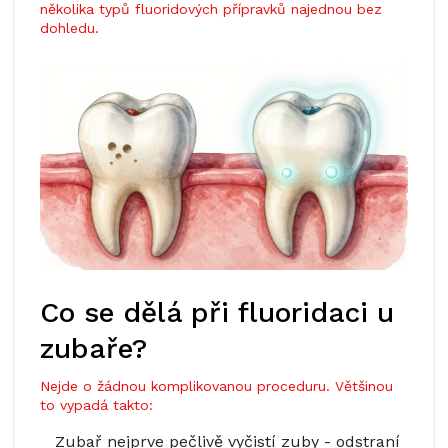
několika typů fluoridových přípravků najednou bez
dohledu.
Co se dělá při fluoridaci u
zubaře?
Nejde o žádnou komplikovanou proceduru. Většinou
to vypadá takto:
Zubař nejprve pečlivě vyčistí zuby - odstraní