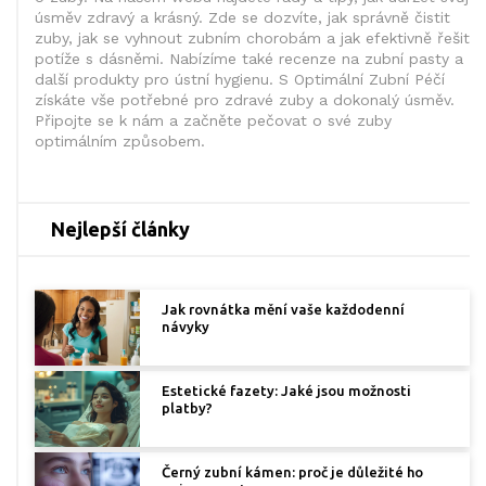
úsměv zdravý a krásný. Zde se dozvíte, jak správně čistit
zuby, jak se vyhnout zubním chorobám a jak efektivně řešit
potíže s dásněmi. Nabízíme také recenze na zubní pasty a
další produkty pro ústní hygienu. S Optimální Zubní Péčí
získáte vše potřebné pro zdravé zuby a dokonalý úsměv.
Připojte se k nám a začněte pečovat o své zuby
optimálním způsobem.
Nejlepší články
Jak rovnátka mění vaše každodenní
návyky
Estetické fazety: Jaké jsou možnosti
platby?
Černý zubní kámen: proč je důležité ho