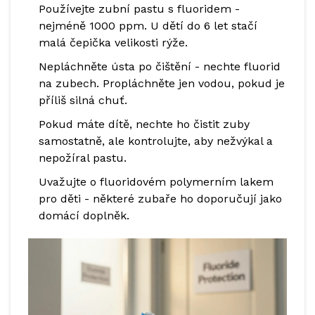
Používejte zubní pastu s fluoridem -
nejméně 1000 ppm. U dětí do 6 let stačí
malá čepička velikosti rýže.
Nepláchněte ústa po čištění - nechte fluorid
na zubech. Propláchněte jen vodou, pokud je
příliš silná chuť.
Pokud máte dítě, nechte ho čistit zuby
samostatně, ale kontrolujte, aby nežvýkal a
nepožíral pastu.
Uvažujte o fluoridovém polymerním lakem
pro děti - některé zubaře ho doporučují jako
domácí doplněk.