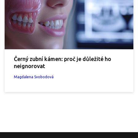
Černý zubní kámen: proč je důležité ho
neignorovat
Magdalena Svobodová