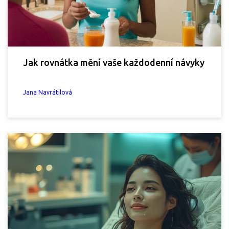
Jak rovnátka mění vaše každodenní návyky
Jana Navrátilová