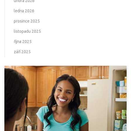
února 2026
ledna 2026
prosince 2025
listopadu 2025
října 2025
září 2025