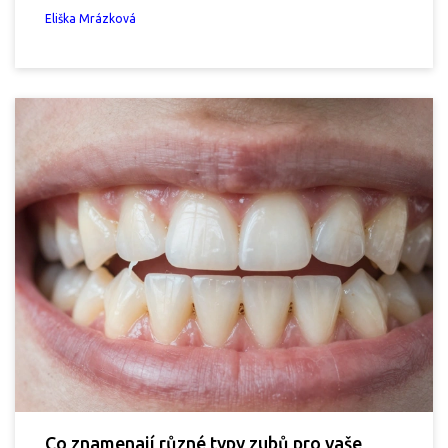
Eliška Mrázková
Co znamenají různé typy zubů pro vaše