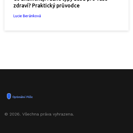
zdraví? Praktický průvodce
Lucie Beránková
© 2026. Všechna práva vyhrazena.