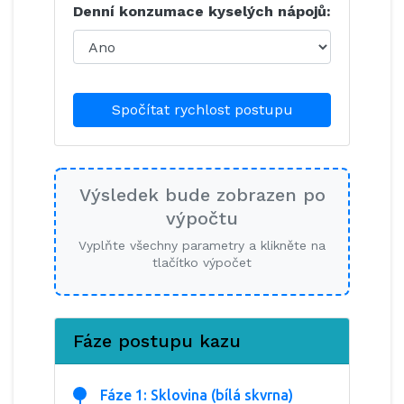
Denní konzumace kyselých nápojů:
Spočítat rychlost postupu
Výsledek bude zobrazen po
výpočtu
Vyplňte všechny parametry a klikněte na
tlačítko výpočet
Fáze postupu kazu
Fáze 1: Sklovina (bílá skvrna)