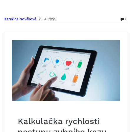
Kateřina Nováková
říj, 4 2025
0
Kalkulačka rychlosti
postupu zubního kazu