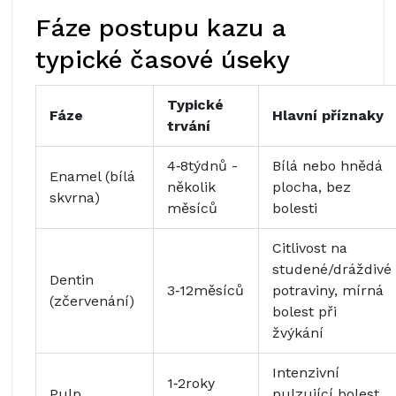
Fáze postupu kazu a
typické časové úseky
Typické
Fáze
Hlavní příznaky
trvání
4‑8týdnů -
Bílá nebo hnědá
Enamel (bílá
několik
plocha, bez
skvrna)
měsíců
bolesti
Citlivost na
studené/dráždivé
Dentin
3‑12měsíců
potraviny, mírná
(zčervenání)
bolest při
žvýkání
Intenzivní
1‑2roky
Pulp
pulzující bolest,