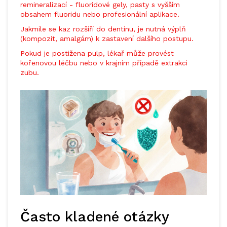
remineralizací - fluoridové gely, pasty s vyšším
obsahem fluoridu nebo profesionální aplikace.
Jakmile se kaz rozšíří do dentinu, je nutná výplň
(kompozit, amalgám) k zastavení dalšího postupu.
Pokud je postižena pulp, lékař může provést
kořenovou léčbu nebo v krajním případě extrakci
zubu.
Často kladené otázky