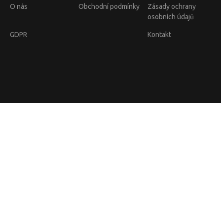
O nás
Obchodní podmínky
Zásady ochrany
osobních údajů
GDPR
Kontakt