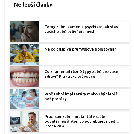
Nejlepší články
Černý zubní kámen a psychika: Jak stav
vašich zubů ovlivňuje mysl
Na co přispívá průmyslová pojišťovna?
Co znamenají různé typy zubů pro vaše
zdraví? Praktický průvodce
Proč zubní implantáty mohou být lepší
než protézy
Proč jsou zubní implantáty stále
populárnější? Vše, co potřebujete vědět
v roce 2026