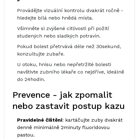
Provádějte vizuální kontrolu dvakrát ročně -
hledejte bílá nebo hnědá místa.
Všimněte si zvýšené citlivosti při požití
studených nebo sladkých potravin.
Pokud bolest přetrvává déle než 30sekund,
konzultujte zubaře.
U otoku, hnisu nebo nepřetržité bolesti
navštivte zubního lékaře co nejdříve, ideálně
do 24hodin.
Prevence - jak zpomalit
nebo zastavit postup kazu
Pravidelné čištění
: kartáčujte zuby dvakrát
denně minimálně 2minuty fluoridovou
pastou.