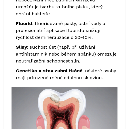
umožňuje tvorbu zubního plaku, který
chrání bakterie.
Fluorid
: fluoridované pasty, ústní vody a
profesionální aplikace fluoridu snižují
rychlost demineralizace o 30‑40%.
Sliny
: suchost úst (např. při užívání
antihistaminik nebo během spánku) omezuje
neutralizační schopnost slin.
Genetika a stav zubní tkáně
: některé osoby
mají přirozeně méně odolnou sklovinu.