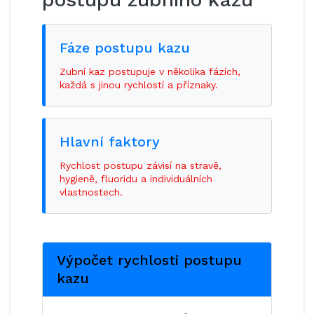
Fáze postupu kazu
Zubní kaz postupuje v několika fázích,
každá s jinou rychlostí a příznaky.
Hlavní faktory
Rychlost postupu závisí na stravě,
hygieně, fluoridu a individuálních
vlastnostech.
Výpočet rychlosti postupu
kazu