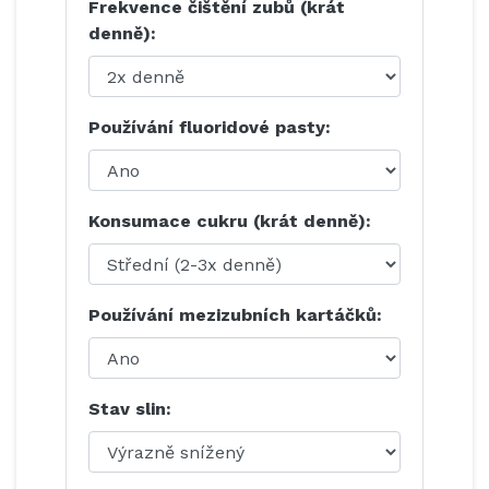
Frekvence čištění zubů (krát
denně):
Používání fluoridové pasty:
Konsumace cukru (krát denně):
Používání mezizubních kartáčků:
Stav slin: