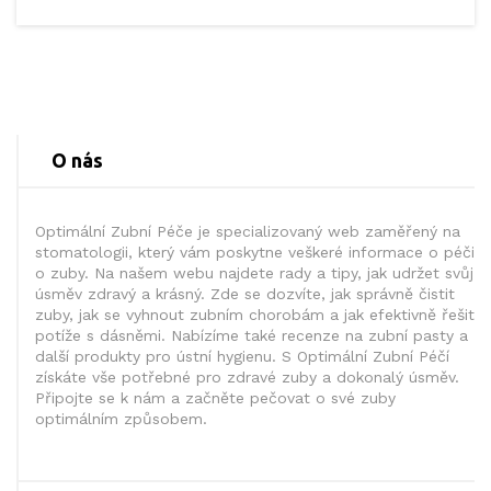
O nás
Optimální Zubní Péče je specializovaný web zaměřený na
stomatologii, který vám poskytne veškeré informace o péči
o zuby. Na našem webu najdete rady a tipy, jak udržet svůj
úsměv zdravý a krásný. Zde se dozvíte, jak správně čistit
zuby, jak se vyhnout zubním chorobám a jak efektivně řešit
potíže s dásněmi. Nabízíme také recenze na zubní pasty a
další produkty pro ústní hygienu. S Optimální Zubní Péčí
získáte vše potřebné pro zdravé zuby a dokonalý úsměv.
Připojte se k nám a začněte pečovat o své zuby
optimálním způsobem.