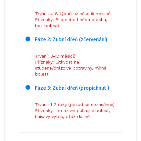
Trvání: 4-8 týdnů až několik měsíců
Příznaky: Bílá nebo hnědá plocha,
bez bolesti
Fáze 2: Zubní dřeň (zčervenání)
Trvání: 3-12 měsíců
Příznaky: Citlivost na
studené/dráždivé potraviny, mírná
bolest
Fáze 3: Zubní dřeň (propíchnutí)
Trvání: 1-2 roky (pokud se nezasáhne)
Příznaky: Intenzivní pulzující bolest,
hnisavý výtok, otok dásně