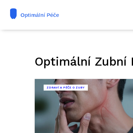
Optimální Zubní 
ZDRAVÍ A PÉČE O ZUBY