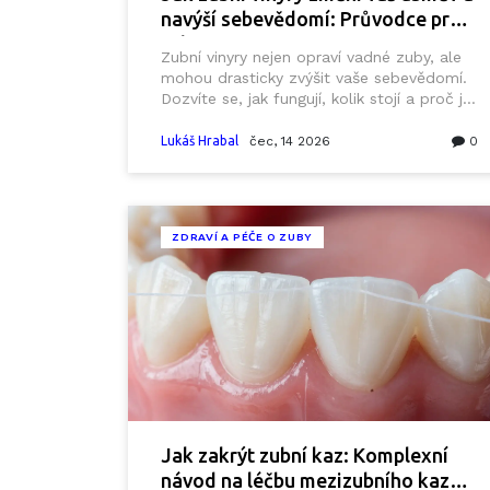
navýší sebevědomí: Průvodce pro
rok 2026
Zubní vinyry nejen opraví vadné zuby, ale
mohou drasticky zvýšit vaše sebevědomí.
Dozvíte se, jak fungují, kolik stojí a proč je
to ta pravá investice do vašeho úsměvu.
Lukáš Hrabal
čec, 14 2026
0
ZDRAVÍ A PÉČE O ZUBY
Jak zakrýt zubní kaz: Komplexní
návod na léčbu mezizubního kazu a