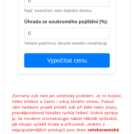
Např. koreničení nebo doplnění dentinu.
Úhrada ze soukromého pojištění (%):
Veřejné pojišťovny obvykle estetiku nenahrávají.
Vypočítat cenu
Zlomený zub není jen estetický problém. Je to bolest,
riziko infekce a často i zdroj silného stresu. Pokud
vám nedávno praskl přední zub při jídle nebo úrazu,
pravděpodobně hledáte rychlé řešení. Dobrá zpráva
je, že moderní stomatologie nabízí několik způsobů,
jak situaci vyřešit trvale a přirozeně. Jedním z
nejpopulárnějších postupů jsou dnes
celokeramické