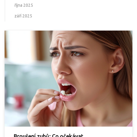
října 2025
září 2025
Broušení zubů: Co očekávat