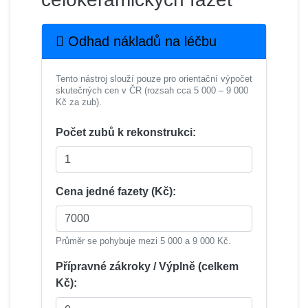
Odhad nákladů na léčbu
Tento nástroj slouží pouze pro orientační výpočet
skutečných cen v ČR (rozsah cca 5 000 – 9 000
Kč za zub).
Počet zubů k rekonstrukci:
Cena jedné fazety (Kč):
Průměr se pohybuje mezi 5 000 a 9 000 Kč.
Přípravné zákroky / Výplně (celkem
Kč):