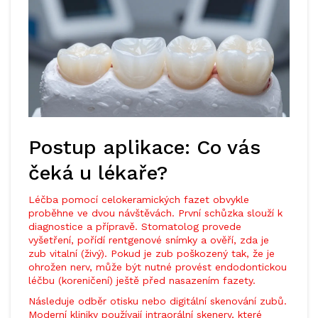
Postup aplikace: Co vás
čeká u lékaře?
Léčba pomocí celokeramických fazet obvykle
proběhne ve dvou návštěvách. První schůzka slouží k
diagnostice a přípravě. Stomatolog provede
vyšetření, pořídí rentgenové snímky a ověří, zda je
zub vitalní (živý). Pokud je zub poškozený tak, že je
ohrožen nerv, může být nutné provést endodontickou
léčbu (koreničení) ještě před nasazením fazety.
Následuje odběr otisku nebo digitální skenování zubů.
Moderní kliniky používají intraorální skenery, které