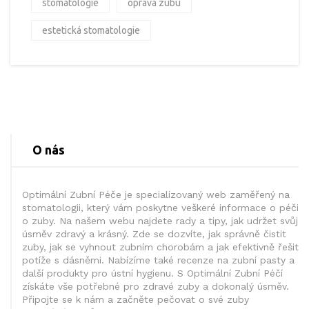
stomatologie
oprava zubu
estetická stomatologie
O nás
Optimální Zubní Péče je specializovaný web zaměřený na
stomatologii, který vám poskytne veškeré informace o péči
o zuby. Na našem webu najdete rady a tipy, jak udržet svůj
úsměv zdravý a krásný. Zde se dozvíte, jak správně čistit
zuby, jak se vyhnout zubním chorobám a jak efektivně řešit
potíže s dásněmi. Nabízíme také recenze na zubní pasty a
další produkty pro ústní hygienu. S Optimální Zubní Péčí
získáte vše potřebné pro zdravé zuby a dokonalý úsměv.
Připojte se k nám a začněte pečovat o své zuby