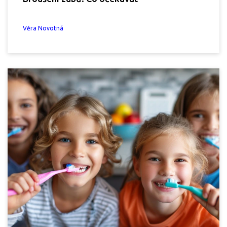
Věra Novotná