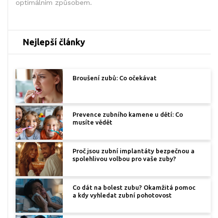
optimálním způsobem.
Nejlepší články
Broušení zubů: Co očekávat
Prevence zubního kamene u dětí: Co
musíte vědět
Proč jsou zubní implantáty bezpečnou a
spolehlivou volbou pro vaše zuby?
Co dát na bolest zubu? Okamžitá pomoc
a kdy vyhledat zubní pohotovost