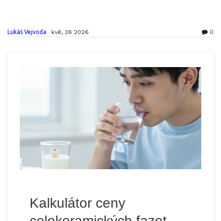
Lukáš Vejvoda
kvě, 26 2026
0
Kalkulátor ceny
celokeramických fazet