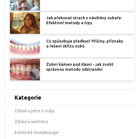
Jak překonat strach z návštěvy zubaře:
Efektivní metody a tipy
Co způsobuje předkus? Příčiny, příznaky
a řešení skřízu zubů
Zubní kámen pod dásní - jak zvolit
správnou metodu odstranění
Kategorie
Zdraví a péče o zuby
Zdraví a wellness
Estetická stomatologie