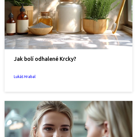
Jak bolí odhalené Krcky?
Lukáš Hrabal