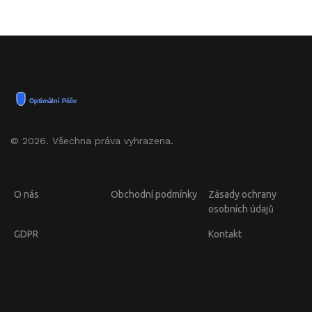
© 2026. Všechna práva vyhrazena.
O nás
Obchodní podmínky
Zásady ochrany
osobních údajů
GDPR
Kontakt