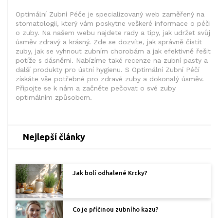
Optimální Zubní Péče je specializovaný web zaměřený na
stomatologii, který vám poskytne veškeré informace o péči
o zuby. Na našem webu najdete rady a tipy, jak udržet svůj
úsměv zdravý a krásný. Zde se dozvíte, jak správně čistit
zuby, jak se vyhnout zubním chorobám a jak efektivně řešit
potíže s dásněmi. Nabízíme také recenze na zubní pasty a
další produkty pro ústní hygienu. S Optimální Zubní Péčí
získáte vše potřebné pro zdravé zuby a dokonalý úsměv.
Připojte se k nám a začněte pečovat o své zuby
optimálním způsobem.
Nejlepší články
Jak bolí odhalené Krcky?
Co je příčinou zubního kazu?