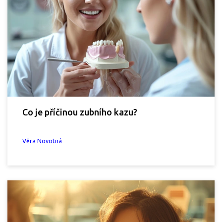
Co je příčinou zubního kazu?
Věra Novotná