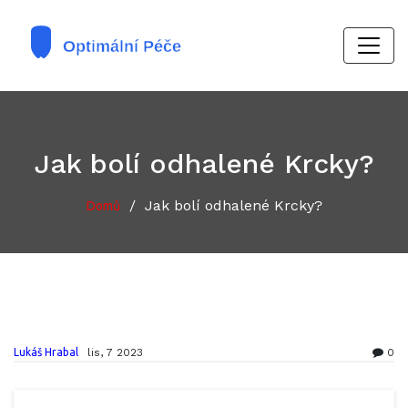
Jak bolí odhalené Krcky?
/
Jak bolí odhalené Krcky?
Domů
Lukáš Hrabal
lis, 7 2023
0