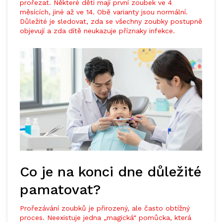
prořezat. Některé děti mají první zoubek ve 4
měsících, jiné až ve 14. Obě varianty jsou normální.
Důležité je sledovat, zda se všechny zoubky postupně
objevují a zda dítě neukazuje příznaky infekce.
Co je na konci dne důležité
pamatovat?
Prořezávání zoubků je přirozený, ale často obtížný
proces. Neexistuje jedna „magická“ pomůcka, která