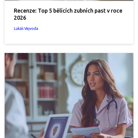
Recenze: Top 5 bělících zubních past v roce
2026
Lukáš Vejvoda