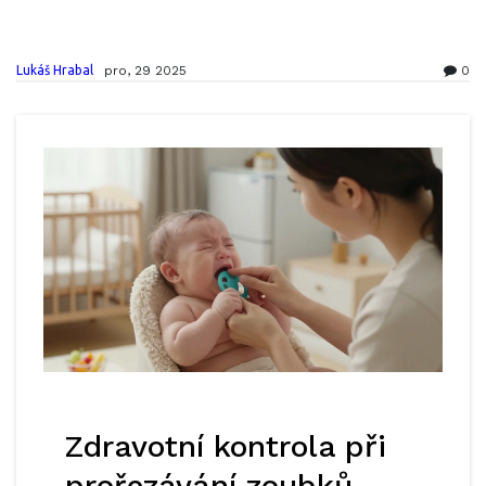
Lukáš Hrabal
pro, 29 2025
0
Zdravotní kontrola při
prořezávání zoubků