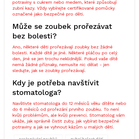
potraviny s cukrem nebo medem, které způsobují
zubní kazy. Vždy vybírejte certifikované pomůcky
označené jako bezpečné pro děti.
Může se zoubek prořezávat
bez bolesti?
Ano, některé děti prořezávají zoubky bez žádné
bolesti. Každé dítě je jiné. Některé pláčou po celý
den, jiné se jen trochu neklidnější. Pokud vaše dítě
nemá žádné příznaky, nemusíte nic dělat - jen
sledujte, jak se zoubky prořezávají.
Kdy je potřeba navštívit
stomatologa?
Navštivte stomatologa do 12 měsíců věku dítěte nebo
do 6 měsíců od prořezání prvního zoubku. To není
kvůli problémům, ale kvůli prevenci. Stomatolog vám
ukáže, jak správně čistit zuby, jak vybírat bezpečné
potraviny a jak se vyhnout kázům u malých dětí.