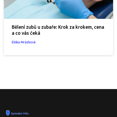
Bělení zubů u zubaře: Krok za krokem, cena
a co vás čeká
Eliška Mrázková