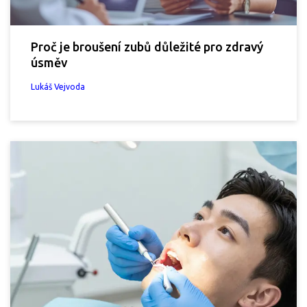
Proč je broušení zubů důležité pro zdravý
úsměv
Lukáš Vejvoda