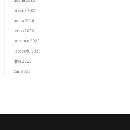
dubna 2026
března 2026
února 2026
ledna 2026
prosince 2025
listopadu 2025
října 2025
září 2025