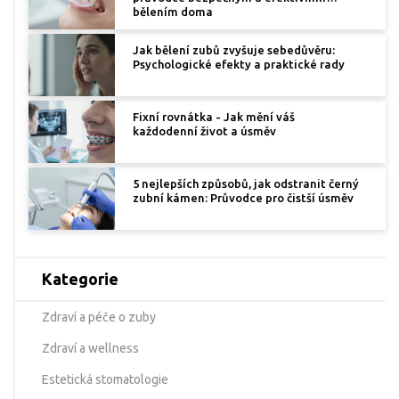
bělením doma
Jak bělení zubů zvyšuje sebedůvěru:
Psychologické efekty a praktické rady
Fixní rovnátka - Jak mění váš
každodenní život a úsměv
5 nejlepších způsobů, jak odstranit černý
zubní kámen: Průvodce pro čistší úsměv
Kategorie
Zdraví a péče o zuby
Zdraví a wellness
Estetická stomatologie