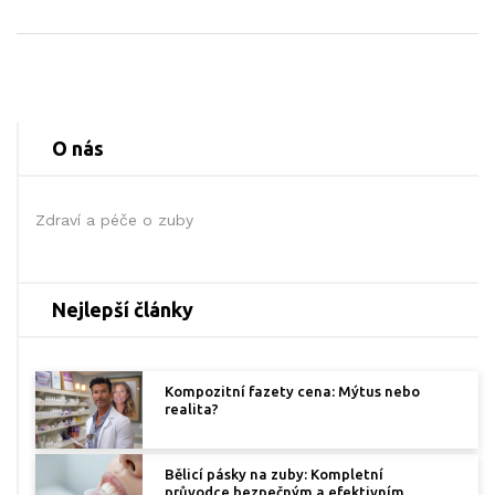
O nás
Zdraví a péče o zuby
Nejlepší články
Kompozitní fazety cena: Mýtus nebo
realita?
Bělicí pásky na zuby: Kompletní
průvodce bezpečným a efektivním