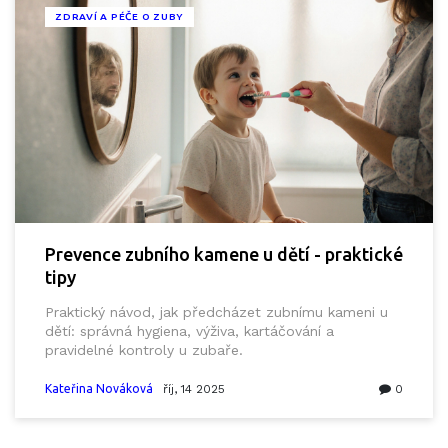
ZDRAVÍ A PÉČE O ZUBY
Prevence zubního kamene u dětí - praktické
tipy
Praktický návod, jak předcházet zubnímu kameni u
dětí: správná hygiena, výživa, kartáčování a
pravidelné kontroly u zubaře.
Kateřina Nováková
říj, 14 2025
0