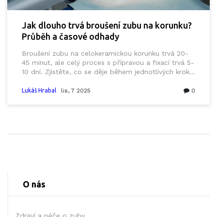
Jak dlouho trvá broušení zubu na korunku?
Průběh a časové odhady
Broušení zubu na celokeramickou korunku trvá 20-
45 minut, ale celý proces s přípravou a fixací trvá 5-
10 dní. Zjistěte, co se děje během jednotlivých kroků
a jak se připravit.
Lukáš Hrabal
lis, 7 2025
0
O nás
Zdraví a péče o zuby