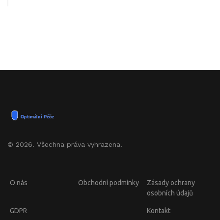
© 2026. Všechna práva vyhrazena.
O nás
Obchodní podmínky
Zásady ochrany
osobních údajů
GDPR
Kontakt