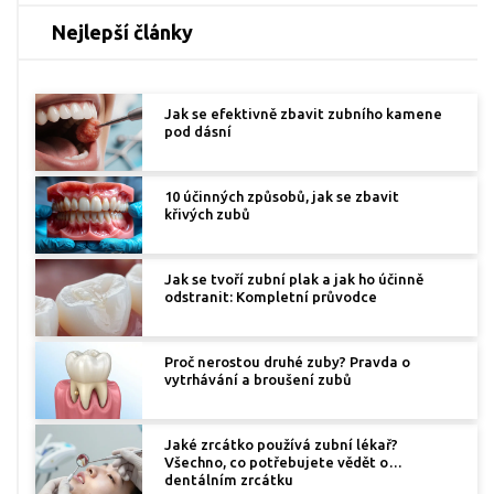
Nejlepší články
Jak se efektivně zbavit zubního kamene
pod dásní
10 účinných způsobů, jak se zbavit
křivých zubů
Jak se tvoří zubní plak a jak ho účinně
odstranit: Kompletní průvodce
Proč nerostou druhé zuby? Pravda o
vytrhávání a broušení zubů
Jaké zrcátko používá zubní lékař?
Všechno, co potřebujete vědět o
dentálním zrcátku