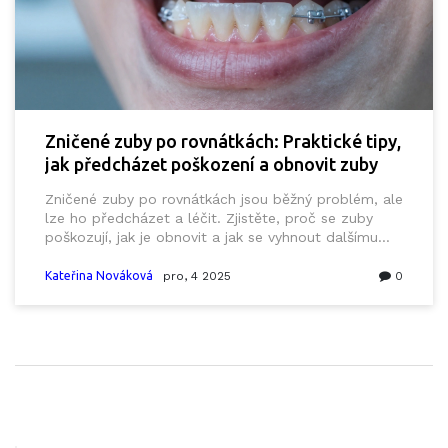
Zničené zuby po rovnátkách: Praktické tipy,
jak předcházet poškození a obnovit zuby
Zničené zuby po rovnátkách jsou běžný problém, ale
lze ho předcházet a léčit. Zjistěte, proč se zuby
poškozují, jak je obnovit a jak se vyhnout dalšímu
poškození.
Kateřina Nováková
pro, 4 2025
0