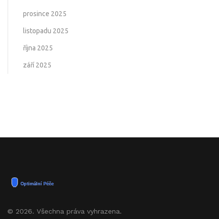
prosince 2025
listopadu 2025
října 2025
září 2025
© 2026. Všechna práva vyhrazena.