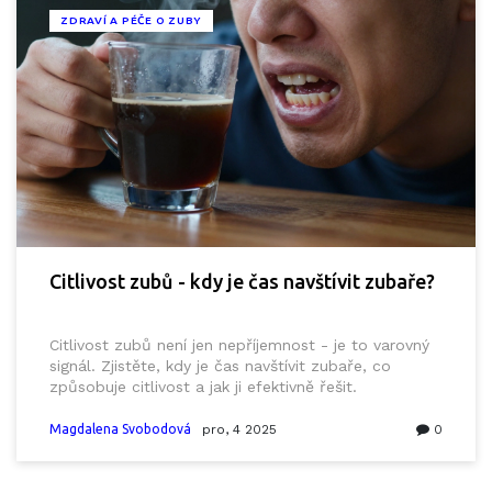
ZDRAVÍ A PÉČE O ZUBY
Citlivost zubů - kdy je čas navštívit zubaře?
Citlivost zubů není jen nepříjemnost - je to varovný
signál. Zjistěte, kdy je čas navštívit zubaře, co
způsobuje citlivost a jak ji efektivně řešit.
Magdalena Svobodová
pro, 4 2025
0