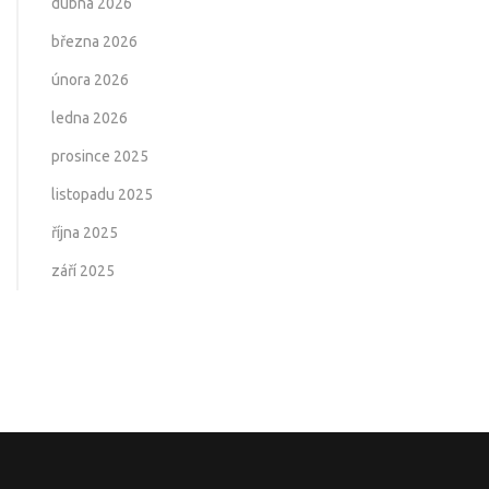
dubna 2026
března 2026
února 2026
ledna 2026
prosince 2025
listopadu 2025
října 2025
září 2025