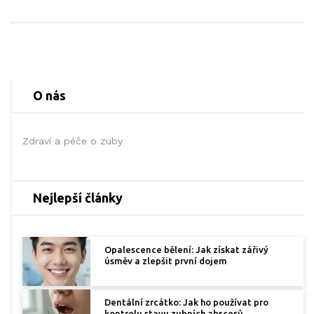
O nás
Zdraví a péče o zuby
Nejlepší články
Opalescence bělení: Jak získat zářivý
úsměv a zlepšit první dojem
Dentální zrcátko: Jak ho používat pro
kontrolu stavu zubních abscesů