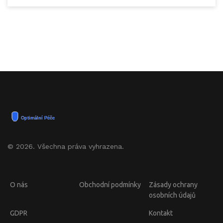
© 2026. Všechna práva vyhrazena.
O nás
Obchodní podmínky
Zásady ochrany
osobních údajů
GDPR
Kontakt