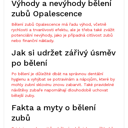
Výhody a nevýhody bělení
zubů Opalescence
Bělení zubů Opalescence má řadu výhod, včetně
rychlosti a trvanlivosti efektu, ale je třeba také zvážit
potenciální nevýhody, jako je případná citlivost zubů
nebo finanční náklady.
Jak si udržet zářivý úsměv
po bělení
Po bělení je důležité dbát na správnou dentální
hygienu a vyhýbat se potravinám a nápojům, které by
mohly zubní sklovinu znovu zabarvit. Také pravidelné
návštěvy zubaře napomáhají dlouhodobě uchovat
bělejší zuby.
Fakta a myty o bělení
zubů