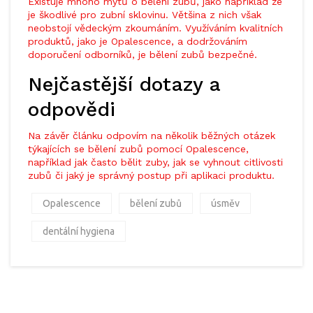
Existuje mnoho mýtů o bělení zubů, jako například že
je škodlivé pro zubní sklovinu. Většina z nich však
neobstojí vědeckým zkoumáním. Využíváním kvalitních
produktů, jako je Opalescence, a dodržováním
doporučení odborníků, je bělení zubů bezpečné.
Nejčastější dotazy a
odpovědi
Na závěr článku odpovím na několik běžných otázek
týkajících se bělení zubů pomocí Opalescence,
například jak často bělit zuby, jak se vyhnout citlivosti
zubů či jaký je správný postup při aplikaci produktu.
Opalescence
bělení zubů
úsměv
dentální hygiena