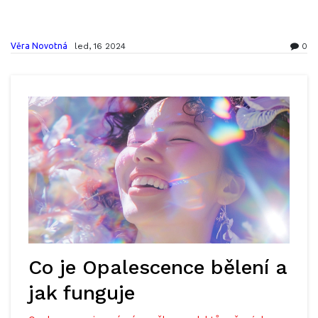
Věra Novotná
led, 16 2024
0
Co je Opalescence bělení a
jak funguje