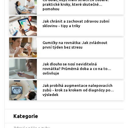
praktické kroky, které skutečně
pomohou
Jak chránit a zachovat zdravou zubní
sklovinu - tipy a triky
Gumičky na rovnátka: Jak zvládnout
první týden bez stresu
Jak dlouho se nosí neviditelná
rovnátka? Průměrná doba a co na to
ovlivňuje
Jak probíhá augmentace nalepovacích
zubů - krok za krokem od diagnózy po
výsledek
Kategorie