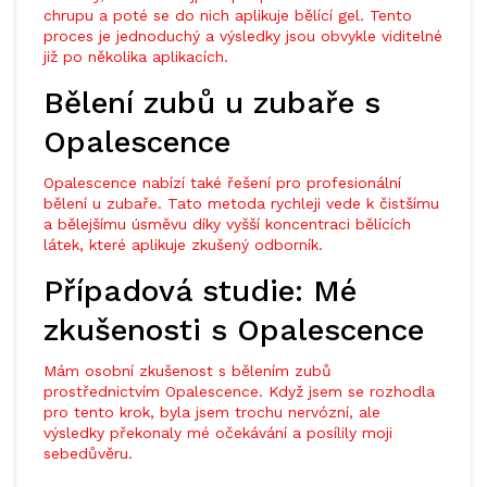
chrupu a poté se do nich aplikuje bělící gel. Tento
proces je jednoduchý a výsledky jsou obvykle viditelné
již po několika aplikacích.
Bělení zubů u zubaře s
Opalescence
Opalescence nabízí také řešení pro profesionální
bělení u zubaře. Tato metoda rychleji vede k čistšímu
a bělejšímu úsměvu díky vyšší koncentraci bělících
látek, které aplikuje zkušený odborník.
Případová studie: Mé
zkušenosti s Opalescence
Mám osobní zkušenost s bělením zubů
prostřednictvím Opalescence. Když jsem se rozhodla
pro tento krok, byla jsem trochu nervózní, ale
výsledky překonaly mé očekávání a posílily moji
sebedůvěru.