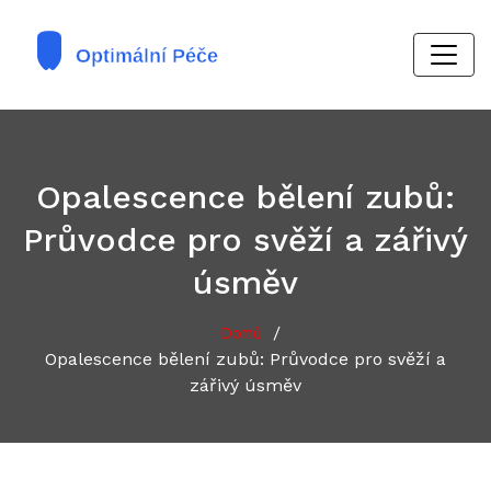
Opalescence bělení zubů:
Průvodce pro svěží a zářivý
úsměv
/
Domů
Opalescence bělení zubů: Průvodce pro svěží a
zářivý úsměv