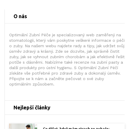
O nás
Optimální Zubní Péče je specializovaný web zaměřený na
stomatologii, který vám poskytne veškeré informace o péči
o zuby. Na našem webu najdete rady a tipy, jak udržet svůj
úsměv zdravý a krásný. Zde se dozvíte, jak správně čistit
zuby, jak se vyhnout zubním chorobám a jak efektivně řešit
potíže s dásněmi. Nabízíme také recenze na zubní pasty a
další produkty pro ústní hygienu. S Optimální Zubní Péčí
získáte vše potřebné pro zdravé zuby a dokonalý úsměv.
Připojte se k nám a začněte pečovat o své zuby
optimálním způsobem.
Nejlepší články
Co dělat, když mám strach ze zubaře: