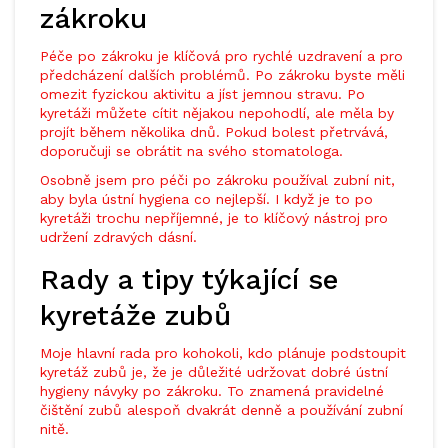
zákroku
Péče po zákroku je klíčová pro rychlé uzdravení a pro
předcházení dalších problémů. Po zákroku byste měli
omezit fyzickou aktivitu a jíst jemnou stravu. Po
kyretáži můžete cítit nějakou nepohodlí, ale měla by
projít během několika dnů. Pokud bolest přetrvává,
doporučuji se obrátit na svého stomatologa.
Osobně jsem pro péči po zákroku používal zubní nit,
aby byla ústní hygiena co nejlepší. I když je to po
kyretáži trochu nepříjemné, je to klíčový nástroj pro
udržení zdravých dásní.
Rady a tipy týkající se
kyretáže zubů
Moje hlavní rada pro kohokoli, kdo plánuje podstoupit
kyretáž zubů je, že je důležité udržovat dobré ústní
hygieny návyky po zákroku. To znamená pravidelné
čištění zubů alespoň dvakrát denně a používání zubní
nitě.