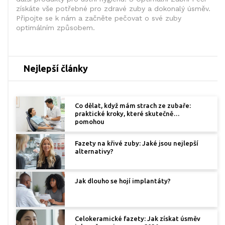
získáte vše potřebné pro zdravé zuby a dokonalý úsměv.
Připojte se k nám a začněte pečovat o své zuby
optimálním způsobem.
Nejlepší články
Co dělat, když mám strach ze zubaře:
praktické kroky, které skutečně
pomohou
Fazety na křivé zuby: Jaké jsou nejlepší
alternativy?
Jak dlouho se hojí implantáty?
Celokeramické fazety: Jak získat úsměv