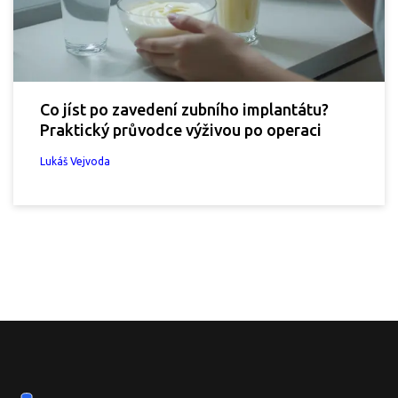
Co jíst po zavedení zubního implantátu?
Praktický průvodce výživou po operaci
Lukáš Vejvoda