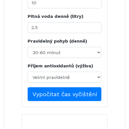
Pitná voda denně (litry)
Pravidelný pohyb (denně)
Příjem antioxidantů (výživa)
Vypočítat čas vyčištění