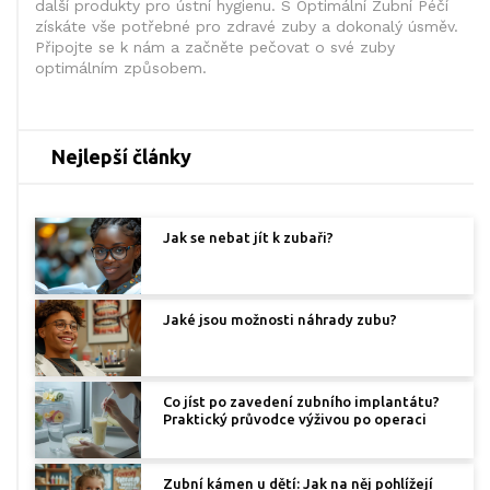
další produkty pro ústní hygienu. S Optimální Zubní Péčí
získáte vše potřebné pro zdravé zuby a dokonalý úsměv.
Připojte se k nám a začněte pečovat o své zuby
optimálním způsobem.
Nejlepší články
Jak se nebat jít k zubaři?
Jaké jsou možnosti náhrady zubu?
Co jíst po zavedení zubního implantátu?
Praktický průvodce výživou po operaci
Zubní kámen u dětí: Jak na něj pohlížejí