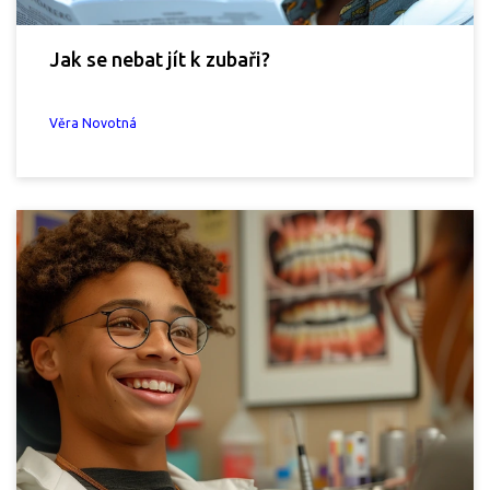
Jak se nebat jít k zubaři?
Věra Novotná