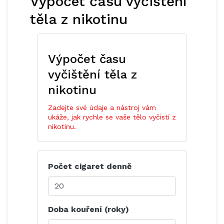
Výpočet času vyčištění
těla z nikotinu
Výpočet času
vyčištění těla z
nikotinu
Zadejte své údaje a nástroj vám
ukáže, jak rychle se vaše tělo vyčistí z
nikotinu.
Počet cigaret denně
Doba kouření (roky)