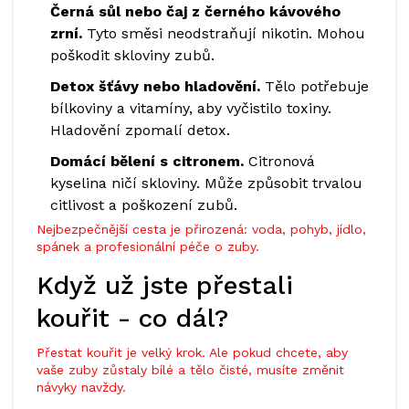
Černá sůl nebo čaj z černého kávového
zrní.
Tyto směsi neodstraňují nikotin. Mohou
poškodit skloviny zubů.
Detox šťávy nebo hladovění.
Tělo potřebuje
bílkoviny a vitamíny, aby vyčistilo toxiny.
Hladovění zpomalí detox.
Domácí bělení s citronem.
Citronová
kyselina ničí skloviny. Může způsobit trvalou
citlivost a poškození zubů.
Nejbezpečnější cesta je přirozená: voda, pohyb, jídlo,
spánek a profesionální péče o zuby.
Když už jste přestali
kouřit - co dál?
Přestat kouřit je velký krok. Ale pokud chcete, aby
vaše zuby zůstaly bílé a tělo čisté, musíte změnit
návyky navždy.