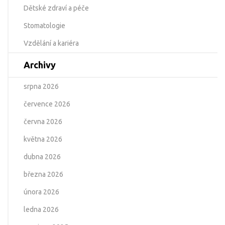
Dětské zdraví a péče
Stomatologie
Vzdělání a kariéra
Archivy
srpna 2026
července 2026
června 2026
května 2026
dubna 2026
března 2026
února 2026
ledna 2026