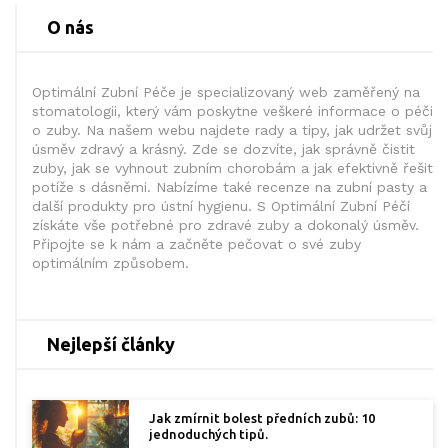
O nás
Optimální Zubní Péče je specializovaný web zaměřený na
stomatologii, který vám poskytne veškeré informace o péči
o zuby. Na našem webu najdete rady a tipy, jak udržet svůj
úsměv zdravý a krásný. Zde se dozvíte, jak správně čistit
zuby, jak se vyhnout zubním chorobám a jak efektivně řešit
potíže s dásněmi. Nabízíme také recenze na zubní pasty a
další produkty pro ústní hygienu. S Optimální Zubní Péčí
získáte vše potřebné pro zdravé zuby a dokonalý úsměv.
Připojte se k nám a začněte pečovat o své zuby
optimálním způsobem.
Nejlepší články
Jak zmírnit bolest předních zubů: 10
jednoduchých tipů.