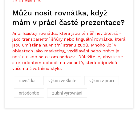
že to existuje.
Můžu nosit rovnátka, když
mám v práci časté prezentace?
Ano. Existují rovnátka, která jsou téměř neviditelná -
jako transparentní šňůry nebo linguální rovnátka, která
jsou umístěna na vnitřní stranu zubů. Mnoho lidí v
oblastech jako marketing, vzdělávání nebo právo je
nosí a nikdo se o tom nedozví. Důležité je, abyste se
s ortodontem dohodli na variantě, která odpovídá
vašemu životnímu stylu.
rovnátka
výkon ve škole
výkon v práci
ortodontie
zubní vyrovnání