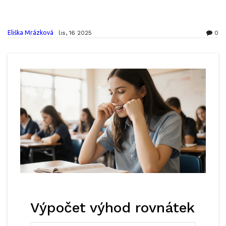
Eliška Mrázková
lis, 16 2025
0
Výpočet výhod rovnátek