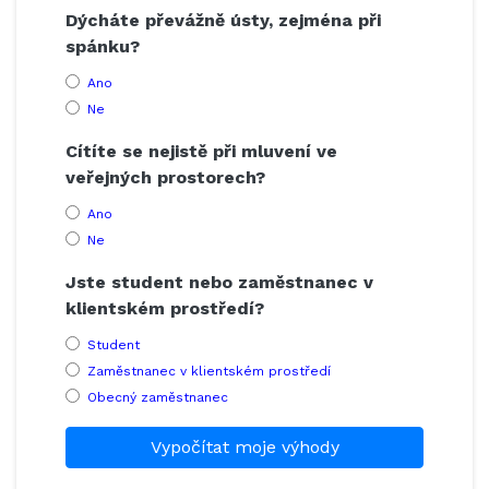
Dýcháte převážně ústy, zejména při
spánku?
Ano
Ne
Cítíte se nejistě při mluvení ve
veřejných prostorech?
Ano
Ne
Jste student nebo zaměstnanec v
klientském prostředí?
Student
Zaměstnanec v klientském prostředí
Obecný zaměstnanec
Vypočítat moje výhody