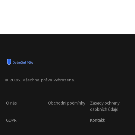
© 2026. Všechna práva vyhrazena.
O nás
Obchodní podmínky
Zásady ochrany
osobních údajů
GDPR
Kontakt