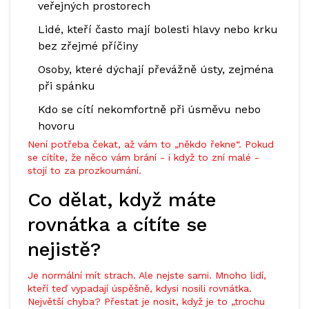
veřejných prostorech
Lidé, kteří často mají bolesti hlavy nebo krku
bez zřejmé příčiny
Osoby, které dýchají převážně ústy, zejména
při spánku
Kdo se cítí nekomfortně při úsměvu nebo
hovoru
Není potřeba čekat, až vám to „někdo řekne“. Pokud
se cítíte, že něco vám brání - i když to zní malé -
stojí to za prozkoumání.
Co dělat, když máte
rovnátka a cítíte se
nejistě?
Je normální mít strach. Ale nejste sami. Mnoho lidí,
kteří teď vypadají úspěšně, kdysi nosili rovnátka.
Největší chyba? Přestat je nosit, když je to „trochu