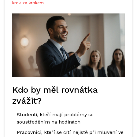
krok za krokem.
Kdo by měl rovnátka
zvážit?
Studenti, kteří mají problémy se
soustředěním na hodinách
Pracovníci, kteří se cítí nejistě při mluvení ve