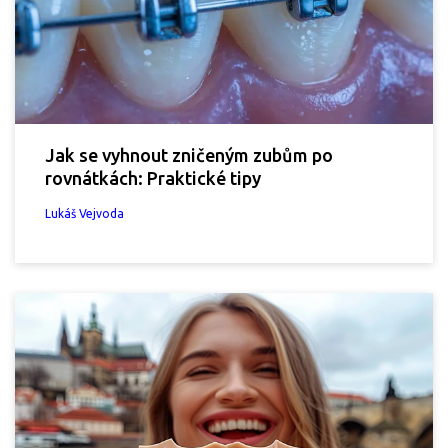
Jak se vyhnout zničeným zubům po
rovnátkách: Praktické tipy
Lukáš Vejvoda