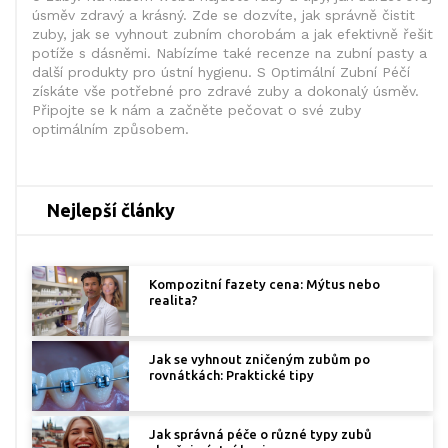
úsměv zdravý a krásný. Zde se dozvíte, jak správně čistit
zuby, jak se vyhnout zubním chorobám a jak efektivně řešit
potíže s dásněmi. Nabízíme také recenze na zubní pasty a
další produkty pro ústní hygienu. S Optimální Zubní Péčí
získáte vše potřebné pro zdravé zuby a dokonalý úsměv.
Připojte se k nám a začněte pečovat o své zuby
optimálním způsobem.
Nejlepší články
Kompozitní fazety cena: Mýtus nebo
realita?
Jak se vyhnout zničeným zubům po
rovnátkách: Praktické tipy
Jak správná péče o různé typy zubů