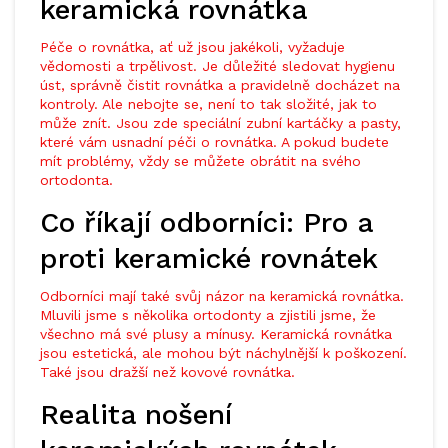
keramická rovnátka
Péče o rovnátka, ať už jsou jakékoli, vyžaduje
vědomosti a trpělivost. Je důležité sledovat hygienu
úst, správně čistit rovnátka a pravidelně docházet na
kontroly. Ale nebojte se, není to tak složité, jak to
může znít. Jsou zde speciální zubní kartáčky a pasty,
které vám usnadní péči o rovnátka. A pokud budete
mít problémy, vždy se můžete obrátit na svého
ortodonta.
Co říkají odborníci: Pro a
proti keramické rovnátek
Odborníci mají také svůj názor na keramická rovnátka.
Mluvili jsme s několika ortodonty a zjistili jsme, že
všechno má své plusy a mínusy. Keramická rovnátka
jsou estetická, ale mohou být náchylnější k poškození.
Také jsou dražší než kovové rovnátka.
Realita nošení