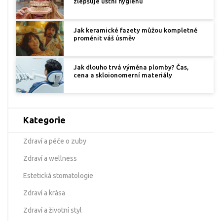
zlepšuje ústní hygienu
Jak keramické fazety můžou kompletně
proměnit váš úsměv
Jak dlouho trvá výměna plomby? Čas,
cena a skloionomerní materiály
Kategorie
Zdraví a péče o zuby
Zdraví a wellness
Estetická stomatologie
Zdraví a krása
Zdraví a životní styl