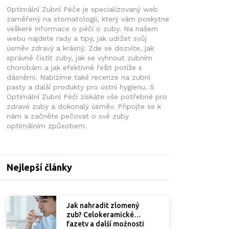
Optimální Zubní Péče je specializovaný web
zaměřený na stomatologii, který vám poskytne
veškeré informace o péči o zuby. Na našem
webu najdete rady a tipy, jak udržet svůj
úsměv zdravý a krásný. Zde se dozvíte, jak
správně čistit zuby, jak se vyhnout zubním
chorobám a jak efektivně řešit potíže s
dásněmi. Nabízíme také recenze na zubní
pasty a další produkty pro ústní hygienu. S
Optimální Zubní Péčí získáte vše potřebné pro
zdravé zuby a dokonalý úsměv. Připojte se k
nám a začněte pečovat o své zuby
optimálním způsobem.
Nejlepší články
Jak nahradit zlomený
zub? Celokeramické
fazety a další možnosti