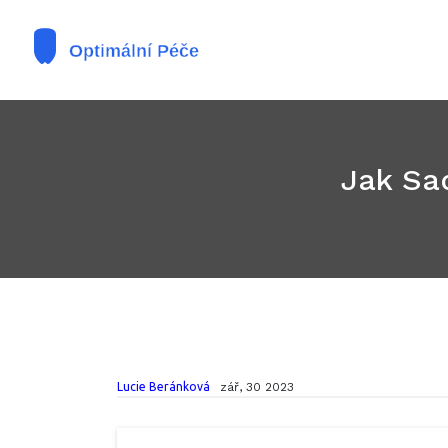
Jak Sad
Lucie Beránková
zář, 30 2023